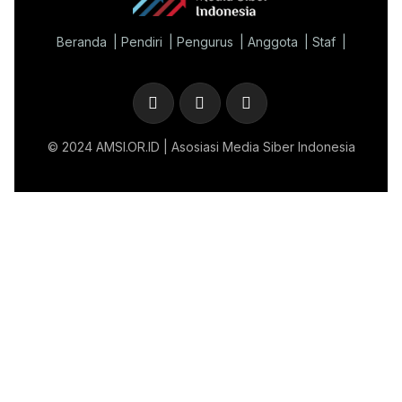
Beranda
Pendiri
Pengurus
Anggota
Staf
© 2024 AMSI.OR.ID | Asosiasi Media Siber Indonesia